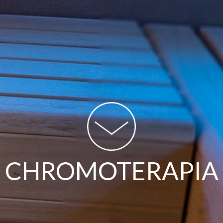
DLA CIAŁA I LEPSZEGO SAMOPOCZUCIA
CHROMOTERAPIA