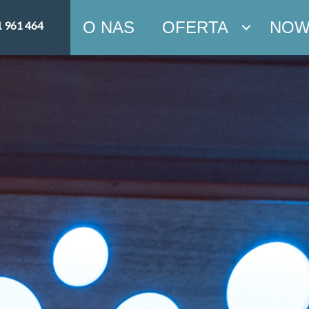
O NAS
OFERTA
NOW
1 961 464