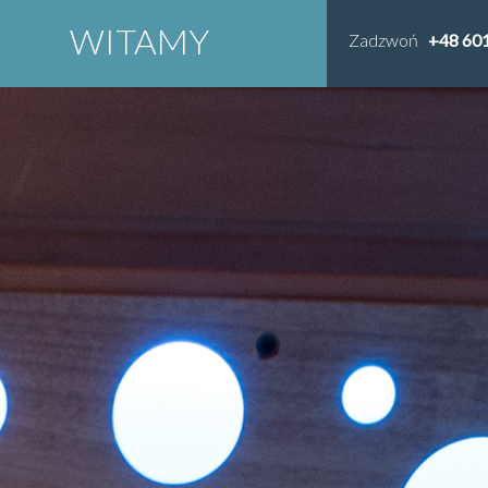
WITAMY
Zadzwoń
+48 60